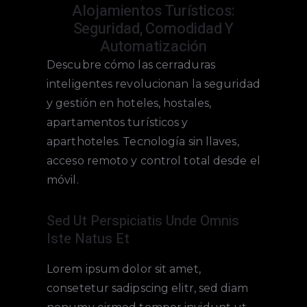
Alojamientos Turísticos:
Seguridad, Comodidad Y
Automatización
Descubre cómo las cerraduras
inteligentes revolucionan la seguridad
y gestión en hoteles, hostales,
apartamentos turísticos y
aparthoteles. Tecnología sin llaves,
acceso remoto y control total desde el
móvil.
Sed Ut Perspiciatis Unde Omnis
Iste Natus Et
Lorem ipsum dolor sit amet,
consetetur sadipscing elitr, sed diam