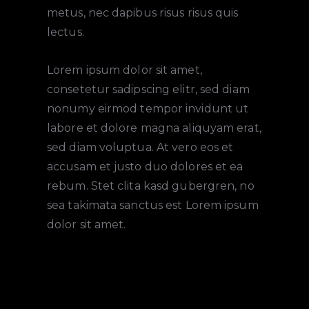
metus, nec dapibus risus risus quis
lectus.
Lorem ipsum dolor sit amet,
consetetur sadipscing elitr, sed diam
nonumy eirmod tempor invidunt ut
labore et dolore magna aliquyam erat,
sed diam voluptua. At vero eos et
accusam et justo duo dolores et ea
rebum. Stet clita kasd gubergren, no
sea takimata sanctus est Lorem ipsum
dolor sit amet.