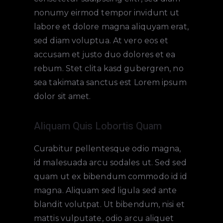
nonumy eirmod tempor invidunt ut
labore et dolore magna aliquyam erat,
sed diam voluptua. At vero eos et
accusam et justo duo dolores et ea
rebum. Stet clita kasd gubergren, no
sea takimata sanctus est Lorem ipsum
dolor sit amet.
Aliquam Quis Lobortis Quam
Curabitur pellentesque odio magna,
id malesuada arcu sodales ut. Sed sed
quam ut ex bibendum commodo id id
magna. Aliquam sed ligula sed ante
blandit volutpat. Ut bibendum, nisi et
mattis vulputate, odio arcu aliquet