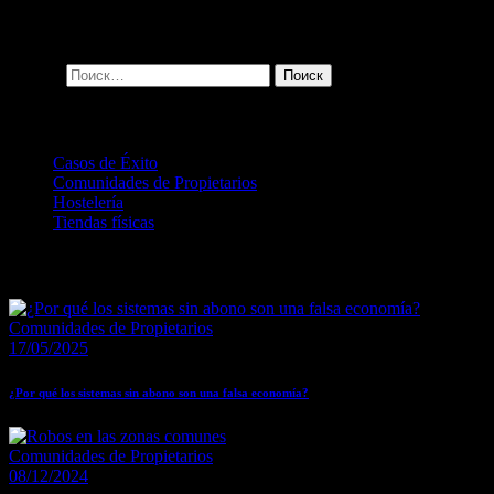
Search
Найти:
Categories
Casos de Éxito
(2)
Comunidades de Propietarios
(8)
Hostelería
(1)
Tiendas físicas
(1)
Recent Posts
Comunidades de Propietarios
17/05/2025
¿Por qué los sistemas sin abono son una falsa economía?
Comunidades de Propietarios
08/12/2024